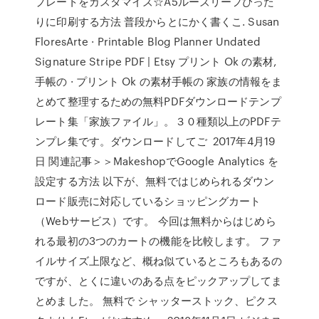
プレートをカスタマイズ☆A5ルーズリーフぴった
りに印刷する方法 普段からとにかく書くこ. Susan
FloresArte · Printable Blog Planner Undated
Signature Stripe PDF | Etsy プリント Ok の素材,
手帳の · プリント Ok の素材手帳の 家族の情報をま
とめて整理するための無料PDFダウンロードテンプ
レート集「家族ファイル」。３０種類以上のPDFテ
ンプレ集です。ダウンロードしてご 2017年4月19
日 関連記事＞＞MakeshopでGoogle Analytics を
設定する方法 以下が、無料ではじめられるダウン
ロード販売に対応しているショッピングカート
（Webサービス）です。 今回は無料からはじめら
れる最初の3つのカートの機能を比較します。 ファ
イルサイズ上限など、概ね似ているところもあるの
ですが、とくに違いのある点をピックアップしてま
とめました。 無料で シャッターストック、ピクス