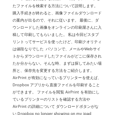
たファイルを検索する方法について説明します。
購入手続きが終わると、画像ファイルダウンロード
の案内が出るので、それに従います。 最後に、ダ
ウンロードした画像をオンラインの印刷屋さんに入
稿して印刷してもらいました。 私は今回ビスタプ
リントってサービスを使ったけど、印刷クオリティ
は値段なりでした パソコンで、メールやWebサイ
トからダウンロードしたファイルがどこに保存され
たか分からない。そんな時、まずは探してみたい場
所と、保存先を変更する方法をご紹介します。
AirPrint が有効になっているプリンターを使えば、
Dropbox アプリから直接ファイルを印刷すること
ができます。 ファイルを閲覧 AirPrint を有効にし
ているプリンターのリストを確認する方法や
AirPrint の詳細について ダウンロードボタンがな
い Dropbox no longer showing on my ipad