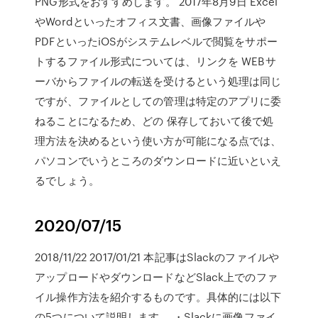
PNG形式をおすすめします。 2017年8月9日 Excel
やWordといったオフィス文書、画像ファイルや
PDFといったiOSがシステムレベルで閲覧をサポー
トするファイル形式については、リンクを WEBサ
ーバからファイルの転送を受けるという処理は同じ
ですが、ファイルとしての管理は特定のアプリに委
ねることになるため、どの 保存しておいて後で処
理方法を決めるという使い方が可能になる点では、
パソコンでいうところのダウンロードに近いといえ
るでしょう。
2020/07/15
2018/11/22 2017/01/21 本記事はSlackのファイルや
アップロードやダウンロードなどSlack上でのファ
イル操作方法を紹介するものです。具体的には以下
の5つについて説明します。 ・Slackに画像ファイ