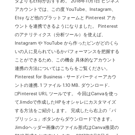
タよりもEtsyがおすすめ。 2018年11月1日 ビジネス
アカウントでは、この度 YouTube、Instagram、
Etsy など他のプラットフォームと Pinterest アカ
ウントを連携できるようになりました。 Pinterest
のアナリティクス（分析ツール）を使えば、
Instagram や YouTube から作ったピンがどのくら
いの人に見られているかパフォーマンスを把握する
ことができるため、この機会 具体的なアカウント
連携の方法についてはこちらをご覧ください。
Pinterest for Business - サードパーティーアカウ
ントの連携. 1 ファイル 1.10 MB. ダウンロード.
□Pinterest URL ツールです。 今回はCanvaを使っ
てJimdoで作成したHPをオシャレにカスタマイズ
する方法をご紹介します。 完成したら右上の「パ
ブリッシュ」ボタンからダウンロードできます。
Jimdoヘッダー画像のファイル形式はCanva推奨の