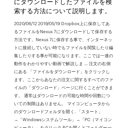
にダウンロードしたファイルを検
索する方法について説明します。
2020/06/12 2019/05/19 Dropbox上に保存してあ
るファイルをNexus 7にダウンロードして保存する
方法です。Nexus 7に保存する事で、インターネッ
トに接続していない時でもファイルを閲覧したり編
集したりする事が可能になります。ここでは一連の
動作をわかりやすい動画で解説しま … 注文の右側
にある 「ファイルをダウンロード」をクリックし
ます。ここからあなたの注文に関するすべてのファ
イルの「ダウンロード」ページに行くことができま
す。 通常はダウンロードの可能な時間や回数につ
いての制限はありません。 マイコンピュータから
のダウンロードフォルダを開く. 「スタート」
→「Windowsシステムツール」→「PC（マイコン
ピュータ）」をクリック PCを開くとフォルダー一