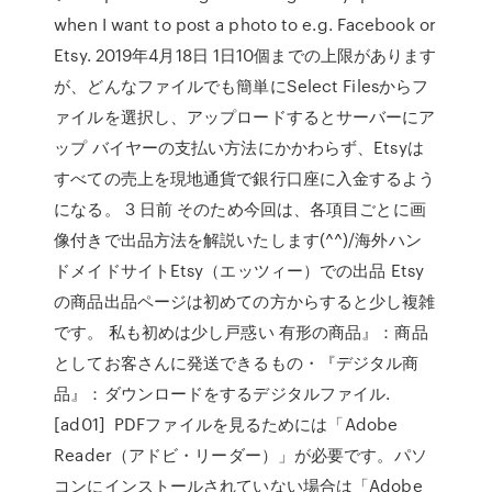
when I want to post a photo to e.g. Facebook or
Etsy. 2019年4月18日 1日10個までの上限があります
が、どんなファイルでも簡単にSelect Filesからフ
ァイルを選択し、アップロードするとサーバーにア
ップ バイヤーの支払い方法にかかわらず、Etsyは
すべての売上を現地通貨で銀行口座に入金するよう
になる。 3 日前 そのため今回は、各項目ごとに画
像付きで出品方法を解説いたします(^^)/海外ハン
ドメイドサイトEtsy（エッツィー）での出品 Etsy
の商品出品ページは初めての方からすると少し複雑
です。 私も初めは少し戸惑い 有形の商品』：商品
としてお客さんに発送できるもの・『デジタル商
品』：ダウンロードをするデジタルファイル.
[ad01] PDFファイルを見るためには「Adobe
Reader（アドビ・リーダー）」が必要です。パソ
コンにインストールされていない場合は「Adobe