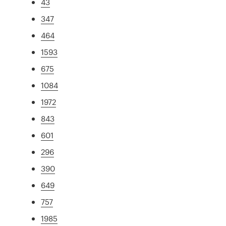
43
347
464
1593
675
1084
1972
843
601
296
390
649
757
1985