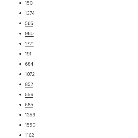
150
1374
565
960
1721
191
684
1072
852
559
585
1358
1550
1162