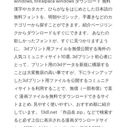
windows, firealpaca windows ダウンロード 無料
漢字やカタカナ、ひらがなをはじめとした日本語の
無料フォントを、明朝やゴシック、手書きなどのカ
テゴリーから探すことができます。紹介ページリン
クからダウンロードもすぐにできます。 あなたの
欲しかったフォントが、すぐに見つかりますよう
に。 3dプリント用ファイルを無償公開する海外の
人気コミュニティサイト10選. 3dプリント初心者に
とって、プリント用の3dデータを新規に構築する
ことは大変敷居の高い事ですが、下にラインアップ
した3dプリント用ファイルを公開するコミュニテ
ィサイトを利用することで、無償（一部有償）で直
ぐ 漫画ファイルを無料でダウンロードできるサイ
トまとめ. 見やすく使いやすい、おすすめ順に紹介
しています。 13dl.net 「作品名 zip」などで検索す
ると必ず上位に表示される漫画ダウンロードサイ