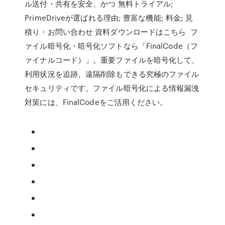
ル送付・共有を安全、かつ 無料トライアル;
PrimeDriveが選ばれる理由; 豊富な機能; 料金; 見
積り・お問い合わせ 資料ダウンロードはこちら フ
ァイル暗号化・暗号化ソフトなら「FinalCode（フ
ァイナルコード）」。重要ファイルを暗号化して、
利用状況を追跡、遠隔削除もできる究極のファイル
セキュリティです。ファイル暗号化による情報漏洩
対策には、FinalCodeをご活用ください。