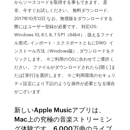
からソースコードを取得する事もできます。 是
非、今すぐお試しください。 無料ダウンロード.
2017年10月12日 なお、無償版をダウンロードする
際にはユーザー登録が必要です。 対応OS:
Windows 10, 8.1, 8, 7 SP1（64bit）. 扱えるファイ
ル形式: インポート・エクスポートともにDWG イ
ンストール方法（Windows版）. ダウンロードをク
リックします。 ※ご利用のOSに合わせてご選択く
ださい。 ファイルがダウンロードされたら[開く]ま
たは[実行]を選択します。 ※ご利用環境のセキュリ
ティ設定により下記のような操作が必要となる場合
がございます
新しいApple Musicアプリは、
Mac上の究極の音楽ストリーミン
グ体験です。6,000万曲のライブ