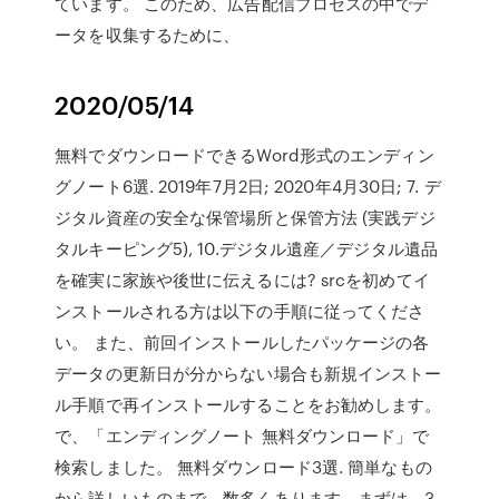
ています。 このため、広告配信プロセスの中でデ
ータを収集するために、
2020/05/14
無料でダウンロードできるWord形式のエンディン
グノート6選. 2019年7月2日; 2020年4月30日; 7. デ
ジタル資産の安全な保管場所と保管方法 (実践デジ
タルキーピング5), 10.デジタル遺産／デジタル遺品
を確実に家族や後世に伝えるには? srcを初めてイ
ンストールされる方は以下の手順に従ってくださ
い。 また、前回インストールしたパッケージの各
データの更新日が分からない場合も新規インストー
ル手順で再インストールすることをお勧めします。
で、「エンディングノート 無料ダウンロード」で
検索しました。 無料ダウンロード3選. 簡単なもの
から詳しいものまで、数多くあります。まずは、3