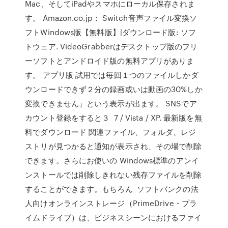
Mac、そしてiPadやスマホにローカル保存されま
す。 Amazon.co.jp： Switch音声ファイル変換ソ
フトWindows版【無料版】|ダウンロード版: ソフ
トウェア. VideoGrabberはデスクトップ版のフリ
ーソフトとアンドロイド版の無料アプリがありま
す。 アプリ版 試用では毎回１つのファイルしかダ
ウンロードできず２分の録画或いは動画の30%しか
変換できません」という表示が出ます。 SNSでア
カウント登録をすると３ 7 / Vista / XP. 最新版を無
料でダウンロード 関連ファイル、フォルダ、レジ
ストリが見つかると通知が表示され、その場で削除
できます。さらにお使いの Windows標準のアンイ
ンストールでは削除しきれない残存ファイルを削除
することができます。もちろん ソフトバンクの法
人向けオンラインストレージ（PrimeDrive・プラ
イムドライブ）は、ビジネスシーンにおけるファイ