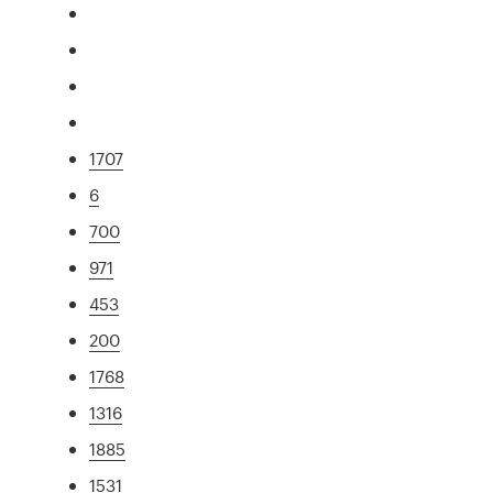
1707
6
700
971
453
200
1768
1316
1885
1531