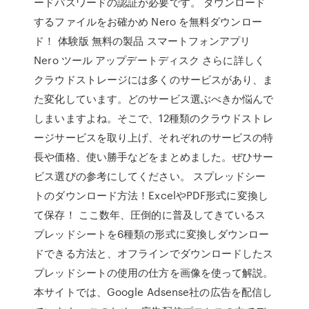
ードパスワードの認証が必要です。 ダウンロード
するファイルをお確かめ Nero を無料ダウンロー
ド！ 体験版 無料の製品 スマートフォンアプリ
Nero ツール アップデートディスク さらに詳しく
クラウドストレージには多くのサービスがあり、ま
た変化しています。どのサービス選ぶべきか悩んで
しまいますよね。そこで、12種類のクラウドストレ
ージサービスを取り上げ、それぞれのサービスの特
長や価格、使い勝手などをまとめました。ぜひサー
ビス選びの参考にしてください。 スプレッドシー
トのダウンロード方法！ExcelやPDF形式に変換し
て保存！ ここ数年、圧倒的に普及してきているス
プレッドシートを6種類の形式に変換しダウンロー
ドできる方法と、オフラインでダウンロードしたス
プレッドシートの使用の仕方を画像を使って解説。
本サイトでは、Google Adsense社の広告を配信し