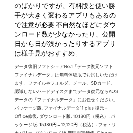
のばかりですが、有料版と使い勝
手が大きく変わるアプリもあるの
で注意が必要 不自然なほどにダウ
ンロード数が少なかったり、公開
日から日が浅かったりするアプリ
は様子見がおすすめ。
データ復旧ソフトシェアNo.1「データ復元ソフト
ファイナルデータ」は無料体験版でお試しいただけ
ます。ファイルやフォルダ、メール、SDカード、
認識しないハードディスクまでデータ復元ならAOS
データの「ファイナルデータ」にお任せください。
パッケージ版. ファイナルデータ11 plus 復元＋
Office修復. ダウンロード版. 10,180円（税込）. パ
ッケージ版. 15,180円→12,120円（税込）. フォトリ
カバリー. ダウンロード版 期間限定特価! Ginger