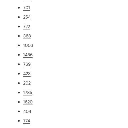
701
254
722
368
1003
1486
769
423
202
1785
1620
404
774