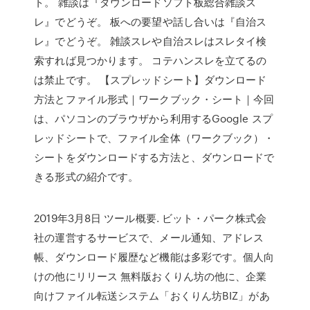
ト。 雑談は『ダウンロードソフト板総合雑談ス
レ』でどうぞ。 板への要望や話し合いは『自治ス
レ』でどうぞ。 雑談スレや自治スレはスレタイ検
索すれば見つかります。 コテハンスレを立てるの
は禁止です。 【スプレッドシート】ダウンロード
方法とファイル形式｜ワークブック・シート｜今回
は、パソコンのブラウザから利用するGoogle スプ
レッドシートで、ファイル全体（ワークブック）・
シートをダウンロードする方法と、ダウンロードで
きる形式の紹介です。
2019年3月8日 ツール概要. ビット・パーク株式会
社の運営するサービスで、メール通知、アドレス
帳、ダウンロード履歴など機能は多彩です。個人向
けの他にリリース 無料版おくりん坊の他に、企業
向けファイル転送システム「おくりん坊BIZ」があ