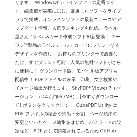
ります。 Windowsオンラインソフトの定番サイ
ト。編集部が実際に試し、厳選したソフトをライブ
ラリで掲載。オンラインソフトの最新ニュースやア
ップデート情報、人気ランキングも配信。 ラベル
屋さん™ラベル&カード作成ソフト10新登場！ エー
ワン™製品のラベルシール・カードにプリントする
デザインを作成し、 お持ちのプリンターで必要な
だけ、すぐプリント可能！人気の無料ソフトがさら
に便利に！ ダウンロード版、モバイル版アプリも
配信中！ PDFファイルの表示、印刷、文字検索や
イメージ抽出が行えます。 SkyPDF® Viewer 7（バ
ージョン：7.0.4 / 約95.7MB）. [今すぐダウンロー
ド] ボタンをクリックして、 CubePDF Utility は
PDF ファイルの結合や抽出・分割、ページ順序の
変更といったページ編集をはじめ、パスワードの設
定など、PDF として開発されているため GitHub