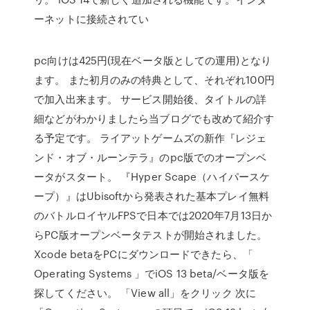
ーネットに接続されてい
pc向けは425円(現在ベータ版としての運用)となり
ます。 また初月のみの特典として、それぞれ100円
で加入出来ます。 サービス開始後、タイトルの詳
細などがわかりましたら当ブログでも改めて紹介す
る予定です。 ライアットゲームズの新作『レジェ
ンド・オブ・ルーンテラ』のpc版でのオープンベ
ータがスタート。 『Hyper Scape（ハイパースケ
ープ）』はUbisoftから発表された基本プレイ無料
のバトルロイヤルFPSで日本では2020年7月13日か
らPC版オープンベータテストが開始されました。
Xcode betaをPCにダウンロードできたら、「
Operating Systems 」でiOS 13 beta/ベータ版を
探してください。 「View all」をクリック 次に