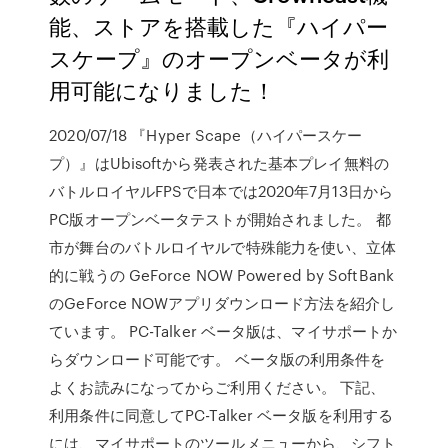
能、ストアを搭載した『ハイパー
スケープ』のオープンベータが利
用可能になりました！
2020/07/18 『Hyper Scape（ハイパースケー
プ）』はUbisoftから発表された基本プレイ無料の
バトルロイヤルFPSで日本では2020年7月13日から
PC版オープンベータテストが開始されました。 都
市が舞台のバトルロイヤルで特殊能力を使い、立体
的に戦うの GeForce NOW Powered by SoftBank
のGeForce NOWアプリダウンロード方法を紹介し
ています。 PC-Talker ベータ版は、マイサポートか
らダウンロード可能です。 ベータ版の利用条件を
よくお読みになってからご利用ください。 下記、
利用条件に同意してPC-Talker ベータ版を利用する
には、マイサポートのツールメニューから、シフト