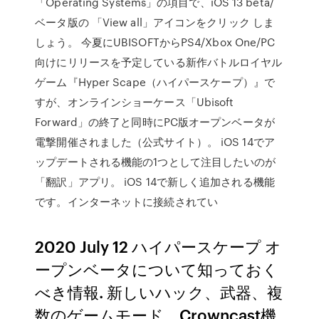
「Operating Systems」の項目で、iOS 13 beta/
ベータ版の 「View all」アイコンをクリック しま
しょう。 今夏にUBISOFTからPS4/Xbox One/PC
向けにリリースを予定している新作バトルロイヤル
ゲーム『Hyper Scape（ハイパースケープ）』で
すが、オンラインショーケース「Ubisoft
Forward」の終了と同時にPC版オープンベータが
電撃開催されました（公式サイト）。 iOS 14でア
ップデートされる機能の1つとして注目したいのが
「翻訳」アプリ。 iOS 14で新しく追加される機能
です。インターネットに接続されてい
2020 July 12 ハイパースケープ オ
ープンベータについて知っておく
べき情報. 新しいハック、武器、複
数のゲームモード、Crowncast機