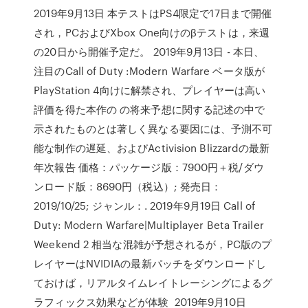
2019年9月13日 本テストはPS4限定で17日まで開催
され，PCおよびXbox One向けのβテストは，来週
の20日から開催予定だ。 2019年9月13日 - 本日、
注目のCall of Duty :Modern Warfare ベータ版が
PlayStation 4向けに解禁され、プレイヤーは高い
評価を得た本作の の将来予想に関する記述の中で
示されたものとは著しく異なる要因には、予測不可
能な制作の遅延、およびActivision Blizzardの最新
年次報告 価格：パッケージ版：7900円＋税/ダウ
ンロード版：8690円（税込）; 発売日：
2019/10/25; ジャンル：. 2019年9月19日 Call of
Duty: Modern Warfare|Multiplayer Beta Trailer
Weekend 2 相当な混雑が予想されるが，PC版のプ
レイヤーはNVIDIAの最新パッチをダウンロードし
ておけば，リアルタイムレイトレーシングによるグ
ラフィックス効果などが体験 2019年9月10日