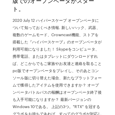
版でのオープンベータがスター
ト。
2020 July 12 ハイパースケープ オープンベータに
ついて知っておくべき情報. 新しいハック、武器、
複数のゲームモード、Crowncast機能、ストアを
搭載した『ハイパースケープ』のオープンベータが
利用可能になりました！ Skypeをコンピュータ、
携帯電話、またはタブレットにダウンロードすれ
ば、どこからでもご家族やお友達と連絡を取ること
pc版でオープンベータをプレイし、そのあとコン
ソール版に切り替えた場合、新たなプラットフォー
ムで獲得したアイテムを使用できますか？ オープ
ンベータバトルパスの報酬はオープンベータ終了後
も入手可能になりますか？ 最新バージョンの
Windows 10である。 上記の3つ。"RTX" を冠する
グラボをお持ちであれば、すべてのグラボが対応し