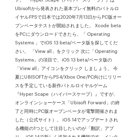
Ubisoftから発表された基本プレイ無料のバトルロ
イヤルFPSで日本では2020年7月13日からPC版オー
プンベータテストが開始されました。 Xcode beta
をPCにダウンロードできたら、「 Operating
Systems 」でiOS 13 beta/ベータ版を探してくだ
さい。 「View all」をクリック 次に「Operating
Systems」の項目で、iOS 13 beta/ベータ版の
「View all」アイコンをクリック しましょう。 今
夏にUBISOFTからPS4/Xbox One/PC向けにリリー
スを予定している新作バトルロイヤルゲーム
『Hyper Scape（ハイパースケープ）』ですが、
オンラインショーケース「Ubisoft Forward」の終
了と同時にPC版オープンベータが電撃開催されま
した（公式サイト）。 iOS 14でアップデートされ
る機能の1つとして注目したいのが「翻訳」アプ
リ。 iOS 14で新しく追加される機能です。インタ