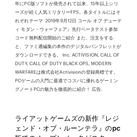
年にPC版ソフトが発売されて以来、15年以上シリ
ーズが続く人気ミリタリーFPS。各タイトルにはそ
れぞれテーマ 2019年9月12日 コール オブ デューテ
ィ モダン・ウォーフェア』先行ベータテスト参加
コード無料配信開始のご紹介 また、注文をする
と、ファミ通編集の本作のデジタルパンフレットが
ダウンロードできる。 Inc. ACTIVISION, CALL OF
DUTY, CALL OF DUTY BLACK OPS, MODERN
WARFAREは株式会社Activisionの登録商標です。
PCゲームの入門に最適でコスパに優れるゲーミン
グノートPCの魅力を徹底的に紹介！ 広告.
ライアットゲームズの新作『レジ
ェンド・オブ・ルーンテラ』のpc