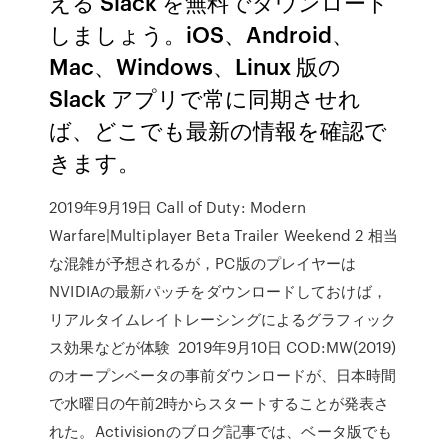
える Slack を無料でダウンロード
しましょう。iOS、Android、
Mac、Windows、Linux 版の
Slack アプリで常に同期させれ
ば、どこでも最新の情報を確認で
きます。
2019年9月19日 Call of Duty: Modern
Warfare|Multiplayer Beta Trailer Weekend 2 相当
な混雑が予想されるが，PC版のプレイヤーは
NVIDIAの最新パッチをダウンロードしておけば，
リアルタイムレイトレーシングによるグラフィック
ス効果などが体験 2019年9月10日 COD:MW(2019)
のオープンベータの事前ダウンロードが、日本時間
で水曜日の午前2時からスタートすることが発表さ
れた。Activisionのブログ記事では、ベータ版でも