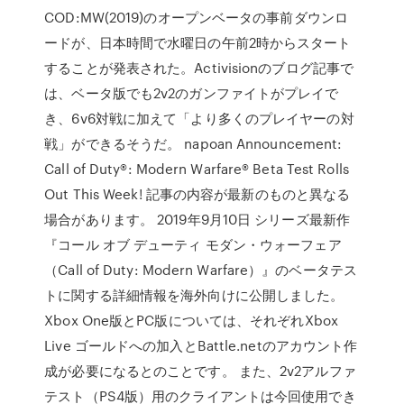
COD:MW(2019)のオープンベータの事前ダウンロ
ードが、日本時間で水曜日の午前2時からスタート
することが発表された。Activisionのブログ記事で
は、ベータ版でも2v2のガンファイトがプレイで
き、6v6対戦に加えて「より多くのプレイヤーの対
戦」ができるそうだ。 napoan Announcement:
Call of Duty®: Modern Warfare® Beta Test Rolls
Out This Week! 記事の内容が最新のものと異なる
場合があります。 2019年9月10日 シリーズ最新作
『コール オブ デューティ モダン・ウォーフェア
（Call of Duty: Modern Warfare）』のベータテス
トに関する詳細情報を海外向けに公開しました。
Xbox One版とPC版については、それぞれXbox
Live ゴールドへの加入とBattle.netのアカウント作
成が必要になるとのことです。 また、2v2アルファ
テスト（PS4版）用のクライアントは今回使用でき