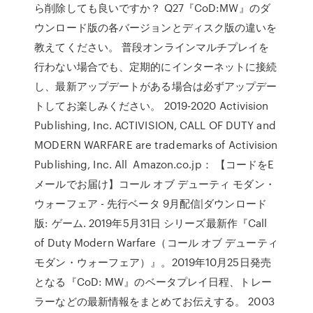
ら削除しても良いですか？ Q27『CoD:MW』のダ
ウンロード版の各バージョンとディスク版の違いを
教えてください。 普段オンラインマルチプレイを
行わない場合でも、定期的にインターネットに接続
し、最新アップデートがある場合は必ずアップデー
トしてお楽しみください。 2019-2020 Activision
Publishing, Inc. ACTIVISION, CALL OF DUTY and
MODERN WARFARE are trademarks of Activision
Publishing, Inc. All Amazon.co.jp： 【コードをE
メールでお届け】コール オブ デューティ モダン・
ウォーフェア - 先行ベータ 9月配信|ダウンロード
版: ゲーム. 2019年5月31日 シリーズ最新作『Call
of Duty Modern Warfare（コール オブ デューティ
モダン・ウォーフェア）』。2019年10月25日発売
となる『CoD: MW』のベータプレイ日程、トレー
ラーなどの最新情報をまとめてお伝えする。 2003