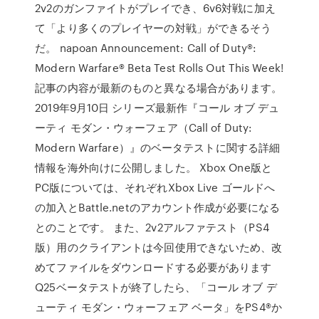
2v2のガンファイトがプレイでき、6v6対戦に加え
て「より多くのプレイヤーの対戦」ができるそう
だ。 napoan Announcement: Call of Duty®:
Modern Warfare® Beta Test Rolls Out This Week!
記事の内容が最新のものと異なる場合があります。
2019年9月10日 シリーズ最新作『コール オブ デュ
ーティ モダン・ウォーフェア（Call of Duty:
Modern Warfare）』のベータテストに関する詳細
情報を海外向けに公開しました。 Xbox One版と
PC版については、それぞれXbox Live ゴールドへ
の加入とBattle.netのアカウント作成が必要になる
とのことです。 また、2v2アルファテスト（PS4
版）用のクライアントは今回使用できないため、改
めてファイルをダウンロードする必要があります
Q25ベータテストが終了したら、「コール オブ デ
ューティ モダン・ウォーフェア ベータ」をPS4®か