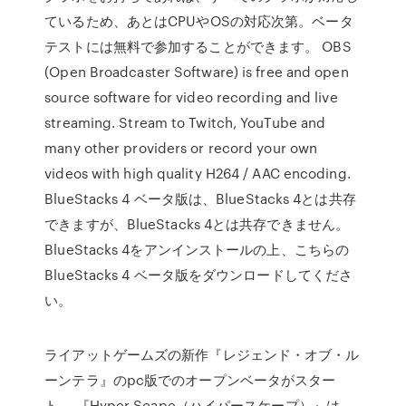
ているため、あとはCPUやOSの対応次第。ベータ
テストには無料で参加することができます。 OBS
(Open Broadcaster Software) is free and open
source software for video recording and live
streaming. Stream to Twitch, YouTube and
many other providers or record your own
videos with high quality H264 / AAC encoding.
BlueStacks 4 ベータ版は、BlueStacks 4とは共存
できますが、BlueStacks 4とは共存できません。
BlueStacks 4をアンインストールの上、こちらの
BlueStacks 4 ベータ版をダウンロードしてくださ
い。
ライアットゲームズの新作『レジェンド・オブ・ル
ーンテラ』のpc版でのオープンベータがスター
ト。 『Hyper Scape（ハイパースケープ）』は