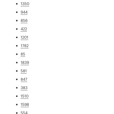
1350
944
856
422
1201
1782
85
1839
581
847
383
1510
1598
554