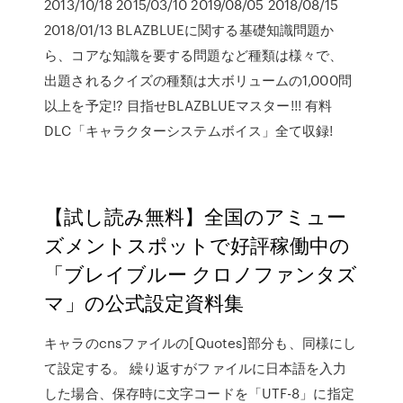
2013/10/18 2015/03/10 2019/08/05 2018/08/15
2018/01/13 BLAZBLUEに関する基礎知識問題か
ら、コアな知識を要する問題など種類は様々で、
出題されるクイズの種類は大ボリュームの1,000問
以上を予定!? 目指せBLAZBLUEマスター!!! 有料
DLC「キャラクターシステムボイス」全て収録!
【試し読み無料】全国のアミュー
ズメントスポットで好評稼働中の
「ブレイブルー クロノファンタズ
マ」の公式設定資料集
キャラのcnsファイルの[Quotes]部分も、同様にし
て設定する。 繰り返すがファイルに日本語を入力
した場合、保存時に文字コードを「UTF-8」に指定