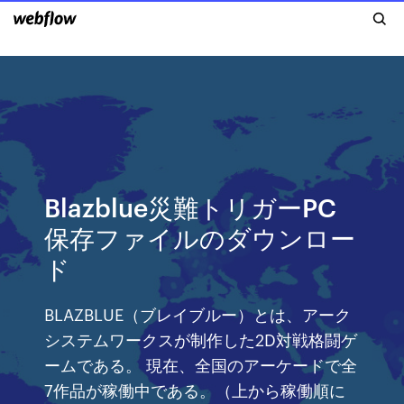
Blazblue災難トリガーPC
保存ファイルのダウンロー
ド
BLAZBLUE（ブレイブルー）とは、アーク
システムワークスが制作した2D対戦格闘ゲ
ームである。 現在、全国のアーケードで全
7作品が稼働中である。（上から稼働順に