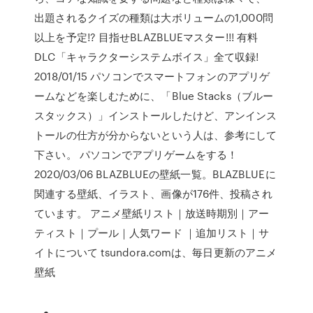
出題されるクイズの種類は大ボリュームの1,000問
以上を予定!? 目指せBLAZBLUEマスター!!! 有料
DLC「キャラクターシステムボイス」全て収録!
2018/01/15 パソコンでスマートフォンのアプリゲ
ームなどを楽しむために、「Blue Stacks（ブルー
スタックス）」インストールしたけど、アンインス
トールの仕方が分からないという人は、参考にして
下さい。 パソコンでアプリゲームをする！
2020/03/06 BLAZBLUEの壁紙一覧。BLAZBLUEに
関連する壁紙、イラスト、画像が176件、投稿され
ています。 アニメ壁紙リスト｜放送時期別｜アー
ティスト｜プール｜人気ワード ｜追加リスト｜サ
イトについて tsundora.comは、毎日更新のアニメ
壁紙